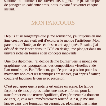
sentiment d’intimité et de convivialité, rappelant le plaisir simple
de partager un café entre amis, nous invitant à savourer chaque
instant.
MON PARCOURS
Depuis aussi longtemps que je me souvienne, j’ai toujours eu une
âme créative qui avait soif d’explorer le monde l’artistique. Mon
parcours a débuté par des études en arts appliqués. Ensuite, j’ai
décidé de me lancer dans un BTS en design, me plonger dans un
univers riche en formes et en concepts innovants.
Une fois diplômée, j’ai décidé de me tourner vers le monde du
graphisme, des typographies, des compositions visuelles et de
l’art numérique. Parallèlement, guidée par ma passion pour les
matériaux nobles et les techniques artisanales, j’ai appris à tailler,
coudre et façonner le cuir avec précision.
C’est peu après que la poterie est entrée en scène. Le fait de
façonner de mes propres mains une masse informe pour la
transformer en une œuvre équilibrée, d’expérimenter la douceur
de l’argile, cela m’a immédiatement touché. Ainsi, je me suis
lancée dans une formation en céramique, plongeant mes mains