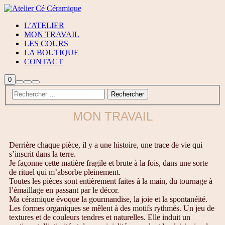
L’ATELIER
MON TRAVAIL
LES COURS
LA BOUTIQUE
CONTACT
0
MON TRAVAIL
Derrière chaque pièce, il y a une histoire, une trace de vie qui
s’inscrit dans la terre.
Je façonne cette matière fragile et brute à la fois, dans une sorte
de rituel qui m’absorbe pleinement.
Toutes les pièces sont entièrement faites à la main, du tournage à
l’émaillage en passant par le décor.
Ma céramique évoque la gourmandise, la joie et la spontanéité.
Les formes organiques se mêlent à des motifs rythmés. Un jeu de
textures et de couleurs tendres et naturelles. Elle induit un